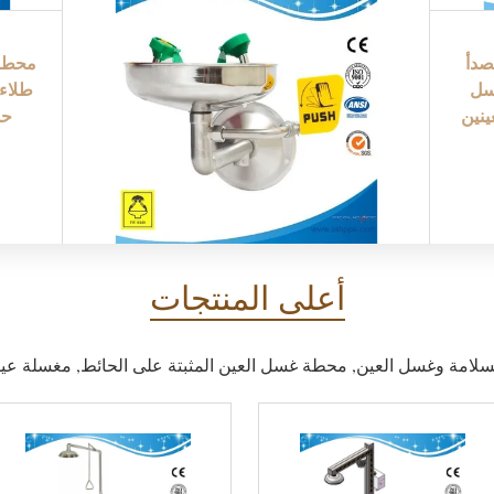
م للصدأ
سل
طلاء 
ينين
حد
أعلى المنتجات
سلامة وغسل العين, محطة غسل العين المثبتة على الحائط, مغسلة عي