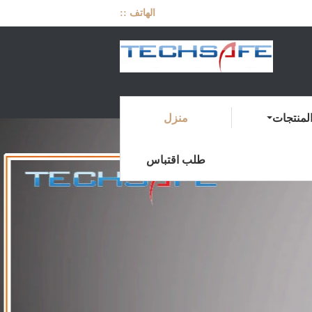
الهاتف ::
لمنتجات
منزل
طلب اقتباس