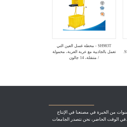
SH983T - محطة غسل العين التي
تعمل بالجاذبية مع عربة العربة، محمولة
/ متنقلة، 14 جالون
ات من الخبرة في مصنعنا في الإنتاج
ة.في الوقت الحاضر، نحن نتصدر الجامعات