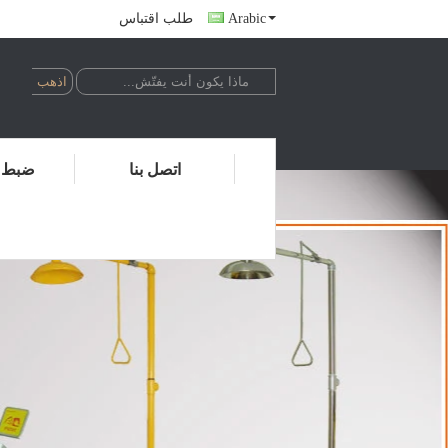
Arabic
طلب اقتباس
اتصل بنا
ضبط ا