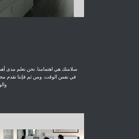
سلامتك هي اهتمامنا. نحن نعلم مدى أهمي
في نفس الوقت. ومن ثم فإننا نقدم مج
والو