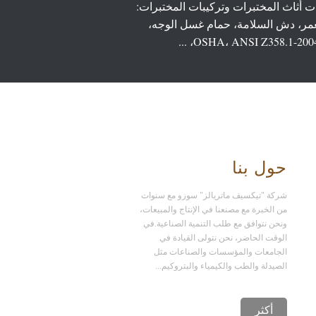
 أثاث المختبرات وتركيبات المختبرات:
ر، دش السلامة، حمام غسل الوجه،
حول بنا
شركة "تيكسيف ماتريالز" سوزو مع سنوات
من الخبرة مع مصنعنا في الإنتاج والمبيعات،
ونحن نتوافق مع طلب التنمية الصناعية.في
الوقت الحاضر، نحن نتولى القيادة في
الجامعات والمؤسسات والصناعات مثل
الصيدلة والطب والكيمياء والبتروكيم...
أكثر