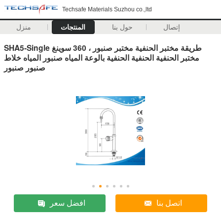
Techsafe Materials Suzhou co.,ltd
إتصال
حول بنا
المنتجات
منزل
SHA5-Single طريقة مختبر الحنفية مختبر صنبور ، 360 سوينغ
مختبر الحنفية الحنفية الحنفية بالوعة المياه صنبور المياه خلاط
صنبور صنبور
اتصل بنا
افضل سعر