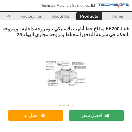
Techsafe Materials Suzhou co.,ltd
>>
Factory Tour
About Us
Products
Home
FF200-Lab منفاخ خط أنابيب بلاستيكي ، ومروحة داخلية ، ومروحة
للتحكم في سرعة التدفق المختلط بمروحة مجاري الهواء 25
افضل سعر
اتصل بنا