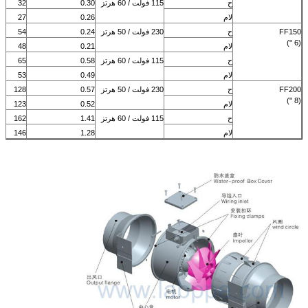
ح
115 فولت / 60 هرتز
0.30
32
لام
0.26
27
FF150
ح
230 فولت / 50 هرتز
0.24
54
(6 ")
لام
0.21
48
ح
115 فولت / 60 هرتز
0.58
65
لام
0.49
53
FF200
ح
230 فولت / 50 هرتز
0.57
128
(8 ")
لام
0.52
123
ح
115 فولت / 60 هرتز
1.41
162
لام
1.28
146