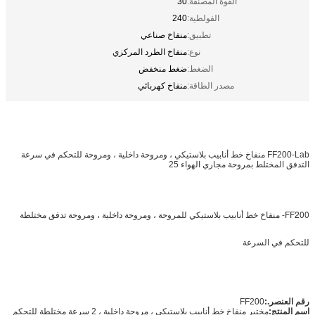
القوة المصنفة:
30
الفولطية:
240
تطبيق:
منفاخ صناعي
نوع:
منفاخ الطرد المركزي
الضغط:
ضغط منخفض
مصدر الطاقة:
منفاخ كهربائي
FF200-Lab منفاخ خط أنابيب بلاستيكي ، ومروحة داخلية ، ومروحة للتحكم في سرعة
التدفق المختلط بمروحة مجاري الهواء 25
FF200
- منفاخ خط أنابيب بلاستيكي للمروحة ، ومروحة داخلية ، ومروحة تدفق مختلطة
للتحكم في السرعة
رقم العنصر.:
FF200
اسم المنتج:
مختبر منفاخ خط أنابيب بلاستيكي ، مروحة داخلية ، 2 سرعة مختلطة للتحكم