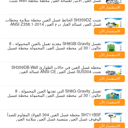
غسل العين الآمن لغسالة العين محطة محطة Wsh شنت
الجدار مع غطاء الغبار
الاستفسار الآن
شنت SH359DZ الحائط غسل العين محطة سلامة محطات
غسل العين غسالة الغبار درع العين ANSI Z358.1-2014
غسالة صحون
الاستفسار الآن
تغسل SH8GB-Gravity مغذية تعمل بالعين المحمولة ، 8
جالون / 30 لتر محطة غسيل العين المحمولة محطة غسيل
العين المحمولة
الاستفسار الآن
محطة غسل العين في حالات الطوارئ SH359DB-Wall
شنت SUS304 غسل العين ANSI CE غسالة العين
الطوارئ معدات واقية الشخصية
الاستفسار الآن
تغسل SH8G-Gravity التي تغذيها العين المحمولة ، 8
جالون / 30 لتر محطة غسيل العين المحمولة محطة غسيل
العين المحمولة
الاستفسار الآن
SH711BSF محطة غسل العين 304 الفولاذ المقاوم للصدأ
الوقوف غسل العين منتصبة غسل العين سلامة العين
مصنوعة من SUS304 يلتقي ANSI
الاستفسار الآن