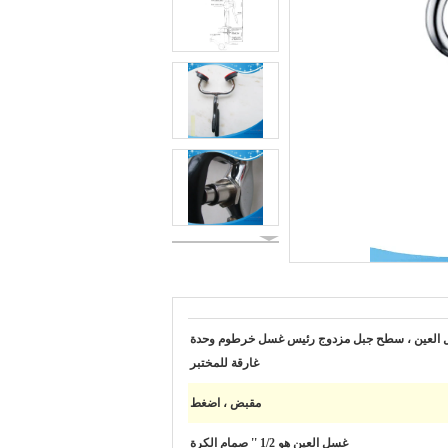
العين ، سطح جبل مزدوج رئيس غسل خرطوم وحدة
غارقة للمختبر
مقبض ، اضغط
غسل العين هو 1/2 '' صمام الكرة