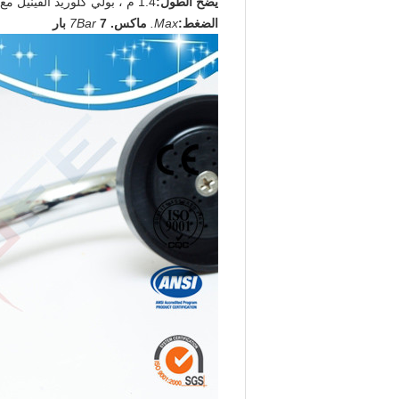
يضخ
الطول:
1.4 م ، بولي كلوريد الفينيل مع شبكة الفولاذ المقاوم للصدأ
الضغط:
Max.
ماكس.
7 بار
7Bar