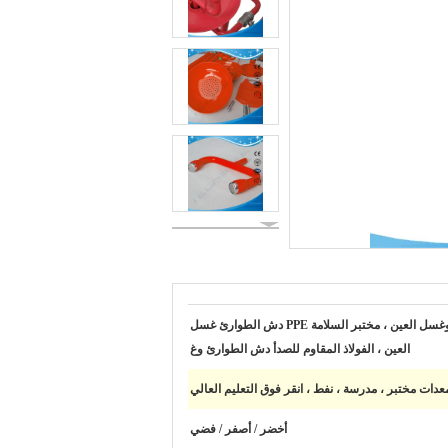
دش السلامة وغسل العين ، مختبر السلامة PPE دش الطوارئ غسل
العين ، الفولاذ المقاوم للصدأ دش الطوارئ وغ
عدات مختبر ، مدرسة ، نفط ، انقر فوق التعليم العالي
أخضر / أصفر / فضي