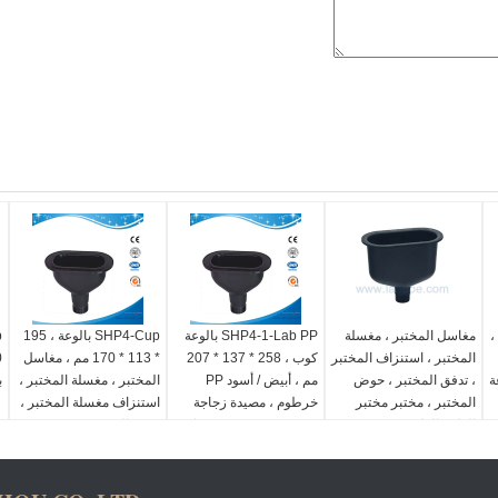
ة ،
مغاسل المختبر ، مغسلة
SHP4-1-Lab PP بالوعة
SHP4-Cup بالوعة ، 195
المختبر ، استنزاف المختبر
كوب ، 258 * 137 * 207
* 113 * 170 مم ، مغاسل
وعة
، تدفق المختبر ، حوض
مم ، أبيض / أسود PP
المختبر ، مغسلة المختبر ،
ب
المختبر ، مختبر مختبر
خرطوم ، مصيدة زجاجة
استنزاف مغسلة المختبر ،
بر
العلوم العلمية مختبر PP
مختبر PP حجم متوسط ​​
تدفق المختبر ، حوض
حجم متوسط ​​بالوعة
بالوعة السيراميك بالوعة
المختبر
السيراميك بالوعة
منضدة