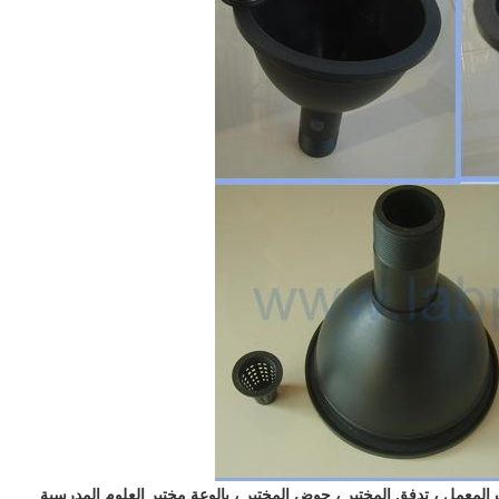
المعمل ، تدفق المختبر ، حوض المختبر ، بالوعة مختبر العلوم المدرسية