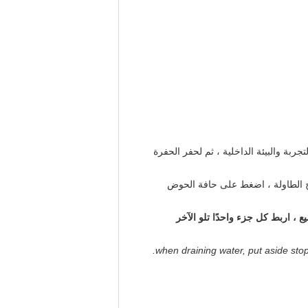
ربة والبيئة الداخلية ، ثم لحفر الحفرة
ح الطاولة ، اضغط على حافة الحوض
 ، اربط كل جزء واحدًا تلو الآخر
when draining water, put aside stop