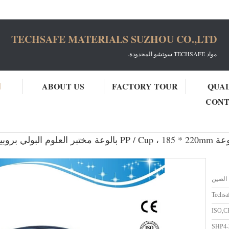
TECHSAFE MATERIALS SUZHOU CO.,LTD
مواد TECHSAFE سوتشو المحدودة.
QUA
FACTORY TOUR
ABOUT US
ا
CON
مختبر pp بالوعة السيراميك الايبوكسي
الصين
Techsa
ISO,C
SHP4-