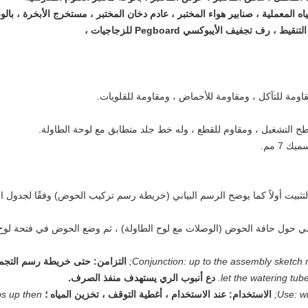
 التشغيل ، ومقاوم للقطع ، وله خط جلد متطابق مع لوحة الطاولة.
تثبيت أولاً كما يوضح الرسم البياني (خريطة رسم تركيب الحوض) وفقًا لجدول التج
ي حول حافة الحوض (الوصلات مع لوح الطاولة) ، ثم وضع الحوض في فتحة لو
Conjunction: up to the assembly sketch m
التزامن: حتى خريطة رسم التجميع
let the watering tube
دع أنبوب الري يستهدف منفذ الصرف.
Use: w
الاستخدام: عند الاستخدام ، أغطية التوقف ، تخزين المياه ؛
s up then.