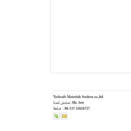
Techsafe Materials Suzhou co.,ltd
Mr. Jeet
اتصل شخص:
86-137-32626727
الهاتف ::