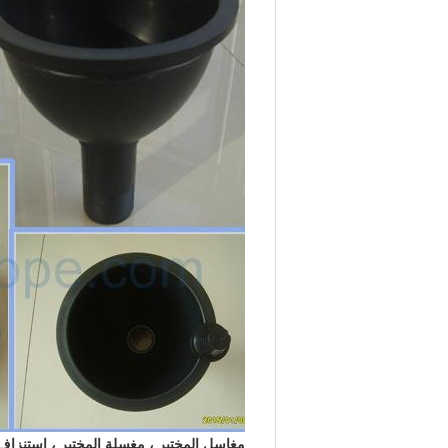
مغاسل المختبر ، مغسلة المختبر ، استنزاف 