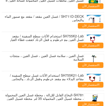
غسيل العين محطات غسيل العين المحمولة غسالة العين 8
جالون سلامة مكان العمل
الاستفسار الآن
SH711D-DECK / غسل العين مقعد / مقعد مع صنبور الماء
والنحاس
الاستفسار الآن
SH755K2-Lab استخدام الأثاث سطح السفينة / مقعد
غسل العين مع خرطوم و قفل الزناد خففت غطاء الغبار
المياه صنبور شنت
الاستفسار الآن
غسل العين ، سلامة غسل العين ، غسل العين ، منتجات
السلامة
الاستفسار الآن
SH755K21-Lab استخدام الأثاث غسل سطح السفينة /
مقاعد البدلاء مع مقعد خرطوم وقفل الزناد ، والنحاس
الاستفسار الآن
SH781-البخاخ القابل للإزالة ، محطة غسل العين المحمولة
، محطة غسيل العين المحمولة 35 لتر محطة غسيل العين
محطة غسيل العين
الاستفسار الآن