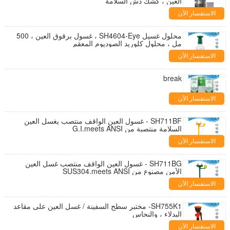
العين ، كشك دش السلامة
الاستفسار الآن
محلول غسيل SH4604-Eye ، غسول برقوق العين ، 500
مل ، محلول كلوريد الصوديوم المعقم
الاستفسار الآن
break
الاستفسار الآن
SH711BF - غسول العين الواقف منتصب يغسل العين
السلامة منتصبة من G.I.meets ANSI
الاستفسار الآن
SH711BG - غسول العين الواقف منتصب غسل العين
الآمن مصنوع من SUS304.meets ANSI
الاستفسار الآن
SH755K1- مختبر سطح السفينة / غسل العين على مقاعد
البدلاء ، والنحاس
الاستفسار الآن