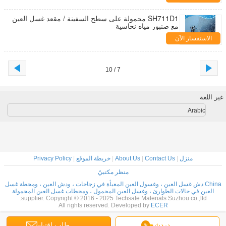
SH711D1 محمولة على سطح السفينة / مقعد غسل العين
مع صنبور مياه نحاسية
الاستفسار الآن
7 / 10
غير اللغة
Arabic
منزل
|
Contact Us
|
About Us
|
خريطة الموقع
|
Privacy Policy
منظر مكتبيّ
China دش غسل العين ، وغسول العين المعبأة في زجاجات ، ودش العين ، ومحطة غسل
العين في حالات الطوارئ ، وغسل العين المحمول ، ومحطات غسل العين المحمولة
supplier. Copyright © 2016 - 2025 Techsafe Materials Suzhou co.,ltd.
All rights reserved. Developed by
ECER
دردشة
طلب اقتباس